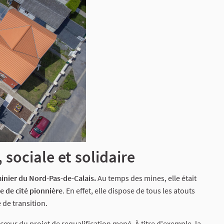
 sociale et solidaire
 minier du Nord-Pas-de-Calais.
Au temps des mines, elle était
ure de cité pionnière
. En effet, elle dispose de tous les atouts
 de transition.
 cœur du projet de requalification mené. À titre d'exemple, la