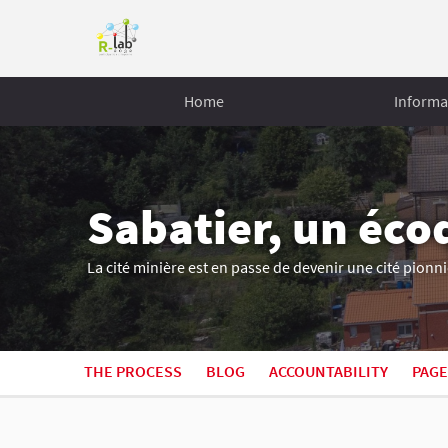
Home
Informa
Sabatier, un éco
La cité minière est en passe de devenir une cité pionni
THE PROCESS
BLOG
ACCOUNTABILITY
PAGE