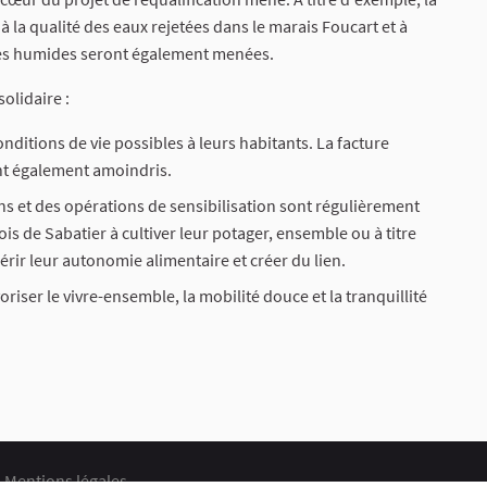
à la qualité des eaux rejetées dans le marais Foucart et à
ones humides seront également menées.
solidaire :
nditions de vie possibles à leurs habitants. La facture
ont également amoindris.
s et des opérations de sensibilisation sont régulièrement
is de Sabatier à cultiver leur potager, ensemble ou à titre
érir leur autonomie alimentaire et créer du lien.
riser le vivre-ensemble, la mobilité douce et la tranquillité
Mentions légales