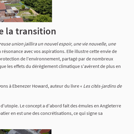
e la transition
euse union jaillira un nouvel espoir, une vie nouvelle, une
n résonance avec vos aspirations. Elle illustre cette envie de
a protection de l'environnement, partagé par de nombreux
 que les effets du dérèglement climatique s'avèrent de plus en
devons à Ebenezer Howard, auteur du livre «
Les cités-jardins de
re d'utopie. Le concept a d'abord fait des émules en Angleterre
tier en est une des concrétisations, ce qui signe sa