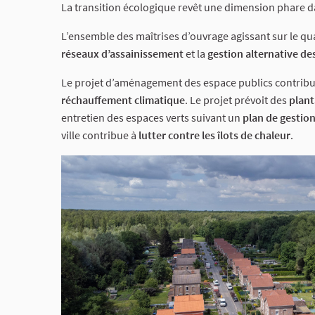
La transition écologique revêt une dimension phare da
L’ensemble des maîtrises d’ouvrage agissant sur le qu
réseaux d’assainissement
et la
gestion alternative de
Le projet d’aménagement des espace publics contrib
réchauffement climatique
. Le projet prévoit des
plant
entretien des espaces verts suivant un
plan de gestion
ville contribue à
lutter contre les îlots de chaleur
.