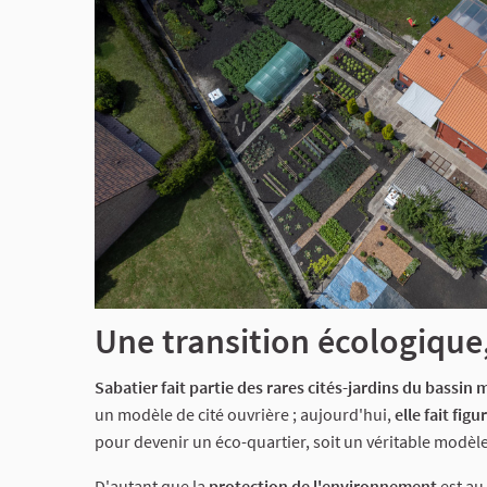
Une transition écologique,
Sabatier fait partie des rares cités-jardins du bassin
un modèle de cité ouvrière ; aujourd'hui,
elle fait fig
pour devenir un éco-quartier, soit un véritable modèle
D'autant que la
protection de l'environnement
est au