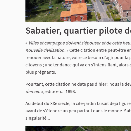
Sabatier, quartier pilote d
«
Villes et campagne doivent s’épouser et de cette heur
nouvelle civilisation.
» Cette citation entre peut-être e
renouer avec la nature, voire ce besoin d'agir pour l
citoyens ; une tendance qui va en s'intensifiant, alors
plus prégnants.
Pourtant, cette citation ne date pas d'hier : nous la 
demain
»
,
édité en... 1898.
Au début du XXe siècle, la cité-jardin faisait déjà figu
avant de s'étendre un peu partout dans le monde. Saba
singularité...