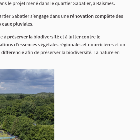
ns le projet mené dans le quartier Sabatier, à Raismes.
artier Sabatier s’engage dans une
rénovation complète des
s eaux pluviales
.
ue à
préserver la biodiversité
et à
lutter contre le
ations d’essences végétales régionales et nourricières
et un
 différencié
afin de préserver la biodiversité. La nature en