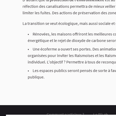
réfection des canalisations permettra de mieux veiller 
limiter les fuites. Des actions de préservation des z
La transition se veut écologique, mais aussi sociale et 
Rénovées, les maisons offriront les meilleures co
énergétique et le rejet de dioxyde de carbone ser
Une écoferme a ouvert ses portes. Des animation
organisées pour inviter les Raismoises et les Raismo
individuel. L'objectif ? Permettre à tous de reconqu
Les espaces publics seront pensés de sorte à favo
publique.
Comment participer ?
Le R'Lab