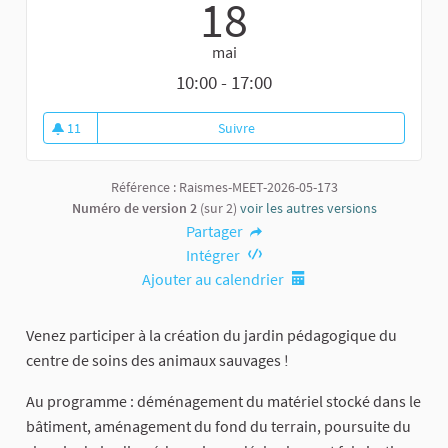
18
mai
10:00 - 17:00
11
Suivre
Création du jardin pédagogique
11 abonnés
Référence : Raismes-MEET-2026-05-173
Numéro de version 2
(sur 2)
voir les autres versions
Partager
Intégrer
Ajouter au calendrier
Venez participer à la création du jardin pédagogique du
centre de soins des animaux sauvages !
Au programme : déménagement du matériel stocké dans le
bâtiment, aménagement du fond du terrain, poursuite du