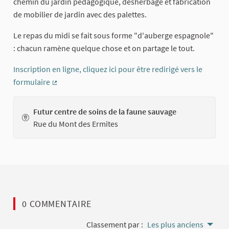
chemin du jardin pédagogique, désherbage et fabrication
de mobilier de jardin avec des palettes.
Le repas du midi se fait sous forme "d'auberge espagnole"
: chacun ramène quelque chose et on partage le tout.
Inscription en ligne, cliquez ici pour être redirigé vers le
formulaire
(Lien externe)
Futur centre de soins de la faune sauvage
Rue du Mont des Ermites
0 COMMENTAIRE
Classement par :
Les plus anciens