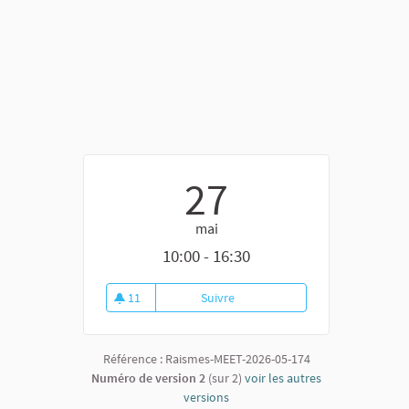
27
mai
10:00 - 16:30
11
Suivre
Création du jardin pédagogique
11 abonnés
Référence : Raismes-MEET-2026-05-174
Numéro de version 2
(sur 2)
voir les autres
versions