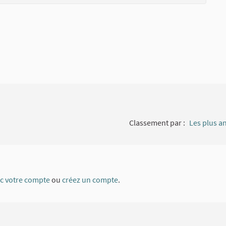
Classement par :
Les plus a
ec votre compte
ou
créez un compte
.