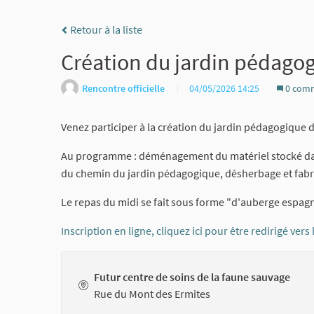
Retour à la liste
Création du jardin pédago
Rencontre officielle
04/05/2026 14:25
0 comm
Venez participer à la création du jardin pédagogique 
Au programme : déménagement du matériel stocké dan
du chemin du jardin pédagogique, désherbage et fabric
Le repas du midi se fait sous forme "d'auberge espag
Inscription en ligne, cliquez ici pour être redirigé vers
Futur centre de soins de la faune sauvage
Rue du Mont des Ermites