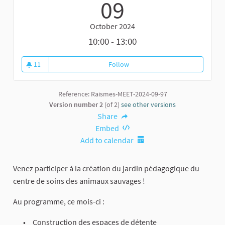
09
October 2024
10:00 - 13:00
11
Follow
Création du jardin pédagogique
11 followers
Reference: Raismes-MEET-2024-09-97
Version number 2
(of 2)
see other versions
Share
Embed
Add to calendar
Venez participer à la création du jardin pédagogique du
centre de soins des animaux sauvages !
Au programme, ce mois-ci :
Construction des espaces de détente