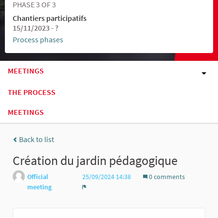
PHASE 3 OF 3
Chantiers participatifs
15/11/2023 - ?
Process phases
MEETINGS
THE PROCESS
MEETINGS
Back to list
Création du jardin pédagogique
Official
25/09/2024 14:38
0 comments
meeting
Report