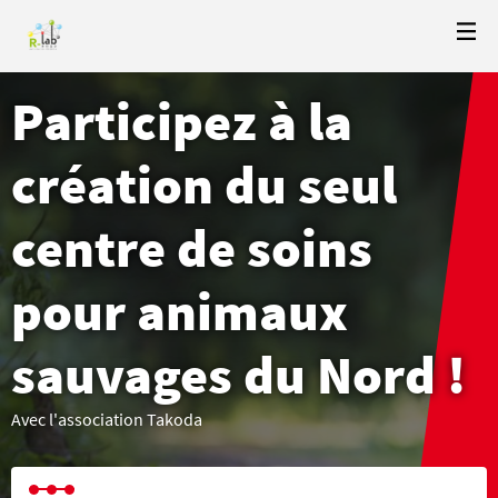
Participez à la
création du seul
centre de soins
pour animaux
sauvages du Nord !
Avec l'association Takoda