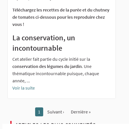
Téléchargez les recettes de la purée et du chutney
de tomates ci-dessous pour les reproduire chez
vous !
La conservation, un
incontournable
Cet atelier fait partie du cycle initié sur la
conservation des légumes du jardin
. Une
thématique incontournable puisque, chaque
année, ...
Voir la suite
1
Suivant ›
Dernière »
ARTICLES LES PLUS COMMENTÉS