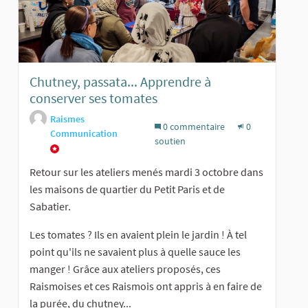
Chutney, passata... Apprendre à
conserver ses tomates
Raismes
0 commentaire
0
Communication
soutien
Retour sur les ateliers menés mardi 3 octobre dans
les maisons de quartier du Petit Paris et de
Sabatier.
Les tomates ? Ils en avaient plein le jardin ! À tel
point qu'ils ne savaient plus à quelle sauce les
manger ! Grâce aux ateliers proposés, ces
Raismoises et ces Raismois ont appris à en faire de
la purée, du chutney...