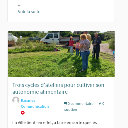
...
Voir la suite
Trois cycles d'ateliers pour cultiver son
autonomie alimentaire
Raismes
0 commentaire
0
Communication
soutien
La Ville tient, en effet, à faire en sorte que les