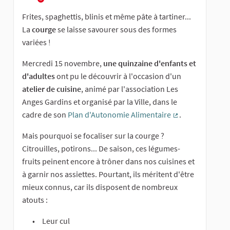
Frites, spaghettis, blinis et même pâte à tartiner...
La
courge
se laisse savourer sous des formes
variées !
Mercredi 15 novembre,
une quinzaine d'enfants et
d'adultes
ont pu le découvrir à l'occasion d'un
atelier de cuisine
, animé par l'association Les
Anges Gardins et organisé par la Ville, dans le
cadre de son
Plan d'Autonomie Alimentaire
.
(Lien externe)
Mais pourquoi se focaliser sur la courge ?
Citrouilles, potirons... De saison, ces légumes-
fruits peinent encore à trôner dans nos cuisines et
à garnir nos assiettes. Pourtant, ils méritent d'être
mieux connus, car ils disposent de nombreux
atouts :
Leur cul