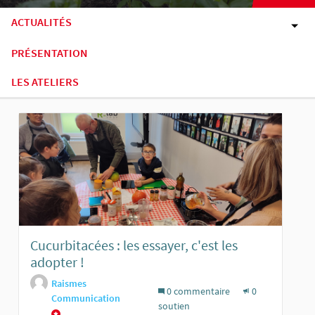
ACTUALITÉS
PRÉSENTATION
LES ATELIERS
Cucurbitacées : les essayer, c'est les
adopter !
Raismes
0 commentaire
0
Communication
soutien