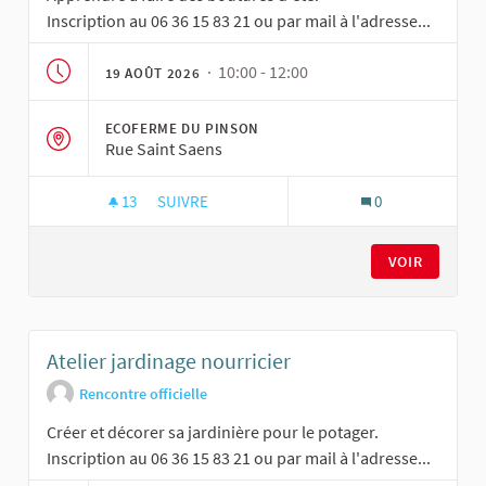
Inscription au 06 36 15 83 21 ou par mail à l'adresse...
· 10:00 - 12:00
19 AOÛT 2026
ECOFERME DU PINSON
Rue Saint Saens
13
13 ABONNÉS
SUIVRE
0
ATELIER JARDINAGE NOURRICIER
VOIR
Atelier jardinage nourricier
Rencontre officielle
Créer et décorer sa jardinière pour le potager.
Inscription au 06 36 15 83 21 ou par mail à l'adresse...