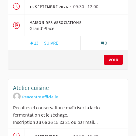
· 09:30 - 12:00
16 SEPTEMBRE 2026
MAISON DES ASSOCIATIONS
Grand'Place
13
13 ABONNÉS
SUIVRE
0
ATELIER JARDINAGE NOURRICIER
VOIR
Atelier cuisine
Rencontre officielle
Récoltes et conservation : maîtriser la lacto-
fermentation et le séchage.
Inscription au 06 36 15 83 21 ou par mail...