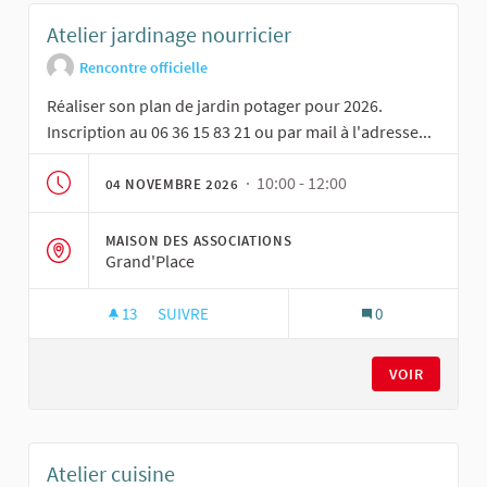
Atelier jardinage nourricier
Rencontre officielle
Réaliser son plan de jardin potager pour 2026.
Inscription au 06 36 15 83 21 ou par mail à l'adresse...
· 10:00 - 12:00
04 NOVEMBRE 2026
MAISON DES ASSOCIATIONS
Grand'Place
13
13 ABONNÉS
SUIVRE
0
ATELIER JARDINAGE NOURRICIER
VOIR
Atelier cuisine