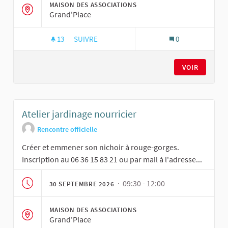
MAISON DES ASSOCIATIONS
Grand'Place
13
13 ABONNÉS
SUIVRE
0
ATELIER JARDINAGE NOURRICIER
VOIR
Atelier jardinage nourricier
Rencontre officielle
Créer et emmener son nichoir à rouge-gorges.
Inscription au 06 36 15 83 21 ou par mail à l'adresse...
· 09:30 - 12:00
30 SEPTEMBRE 2026
MAISON DES ASSOCIATIONS
Grand'Place