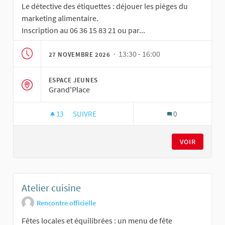
Le détective des étiquettes : déjouer les pièges du
marketing alimentaire.
Inscription au 06 36 15 83 21 ou par...
· 13:30 - 16:00
27 NOVEMBRE 2026
ESPACE JEUNES
Grand'Place
13
13 ABONNÉS
SUIVRE
0
ATELIER CUISINE
VOIR
Atelier cuisine
Rencontre officielle
Fêtes locales et équilibrées : un menu de fête