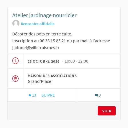
Atelier jardinage nourricier
Rencontre officielle
Décorer des pots en terre cuite.
Inscription au 06 36 15 83 21 ou par mail à l'adresse
jadonel@ville-raismes.fr
· 10:00 - 12:00
28 OCTOBRE 2026
MAISON DES ASSOCIATIONS
Grand'Place
13
13 ABONNÉS
SUIVRE
0
ATELIER JARDINAGE NOURRICIER
VOIR