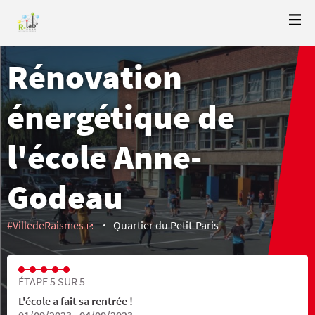
Rénovation
énergétique de
l'école Anne-
Godeau
#VilledeRaismes
Quartier du Petit-Paris
(Lien externe)
ÉTAPE 5 SUR 5
L'école a fait sa rentrée !
01/09/2023 - 04/09/2023