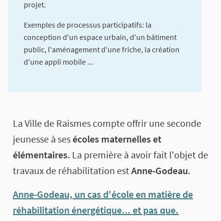
projet.
Exemples de processus participatifs: la
conception d'un espace urbain, d'un bâtiment
public, l'aménagement d'une friche, la création
d'une appli mobile ...
A propos de cette concertation
La Ville de Raismes compte offrir une seconde
jeunesse à ses
écoles maternelles et
élémentaires
. La première à avoir fait l'objet de
travaux de réhabilitation est
Anne-Godeau
.
Anne-Godeau, un cas d'école en matière de
réhabilitation énergétique... et pas que.