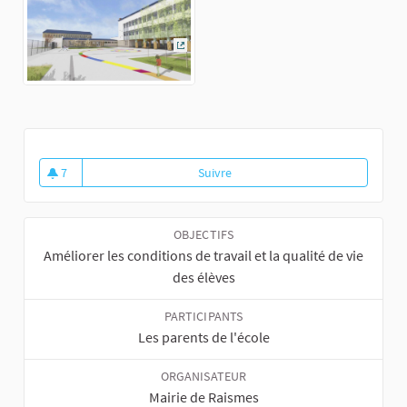
(Lien externe)
7
Suivre
Rénovation énergétique de l'éc
7 abonnés
OBJECTIFS
Améliorer les conditions de travail et la qualité de vie
des élèves
PARTICIPANTS
Les parents de l'école
ORGANISATEUR
Mairie de Raismes