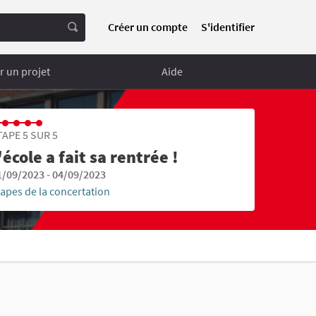
Créer un compte
S'identifier
 un projet
Aide
TAPE 5 SUR 5
'école a fait sa rentrée !
1/09/2023 - 04/09/2023
tapes de la concertation