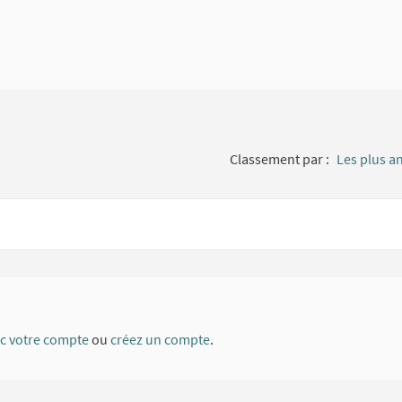
Classement par :
Les plus a
ec votre compte
ou
créez un compte
.