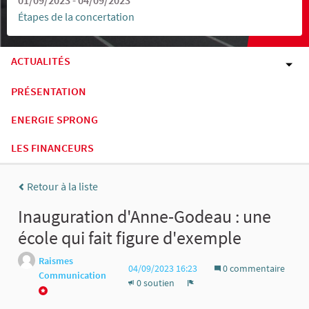
Étapes de la concertation
ACTUALITÉS
PRÉSENTATION
ENERGIE SPRONG
LES FINANCEURS
Retour à la liste
Inauguration d'Anne-Godeau : une
école qui fait figure d'exemple
Raismes
04/09/2023 16:23
0 commentaire
Communication
0 soutien
Signaler