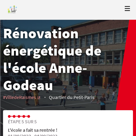
Rénovation
énergétique de
l'école Anne-
Godeau
#VilledeRaismes
Quartier du Petit-Paris
(Lien externe)
ÉTAPE 5 SUR 5
L'école a fait sa rentrée !
01/09/2023 - 04/09/2023