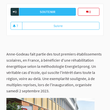
0
SOUTENIR
INAUGURATION D&#39;ANNE-GODEAU 
0
7
Suivre
Inauguration d'Anne-Godeau : une
7 abonnés
Anne-Godeau fait partie des tout premiers établissements
scolaires, en France, à bénéficier d'une réhabilitation
énergétique selon la méthodologie EnergieSprong. Un
véritable cas d'école, qui suscite l'intérêt dans toute la
région, voire au-delà. Une exemplarité soulignée, à de
multiples reprises, lors de l'inauguration, organisée
samedi 2 septembre 2023.