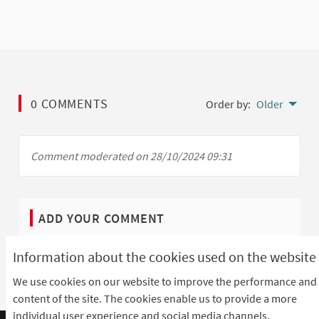
0 COMMENTS
Order by:
Older
Comment moderated on 28/10/2024 09:31
ADD YOUR COMMENT
Sign in with your account
or
sign up
to add your
Information about the cookies used on the website
comment.
We use cookies on our website to improve the performance and
content of the site. The cookies enable us to provide a more
individual user experience and social media channels.