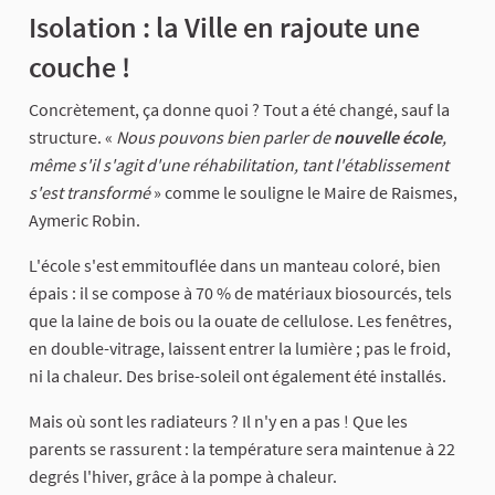
Isolation : la Ville en rajoute une
couche !
Concrètement, ça donne quoi ? Tout a été changé, sauf la
structure. «
Nous pouvons bien parler de
nouvelle école
,
même s'il s'agit d'une réhabilitation, tant l'établissement
s'est transformé
» comme le souligne le Maire de Raismes,
Aymeric Robin.
L'école s'est emmitouflée dans un manteau coloré, bien
épais : il se compose à 70 % de matériaux biosourcés, tels
que la laine de bois ou la ouate de cellulose. Les fenêtres,
en double-vitrage, laissent entrer la lumière ; pas le froid,
ni la chaleur. Des brise-soleil ont également été installés.
Mais où sont les radiateurs ? Il n'y en a pas ! Que les
parents se rassurent : la température sera maintenue à 22
degrés l'hiver, grâce à la pompe à chaleur.