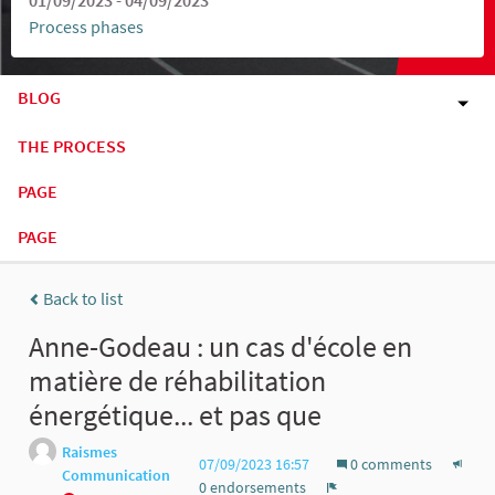
Process phases
BLOG
THE PROCESS
PAGE
PAGE
Back to list
Anne-Godeau : un cas d'école en
matière de réhabilitation
énergétique... et pas que
Raismes
07/09/2023 16:57
0 comments
Communication
0 endorsements