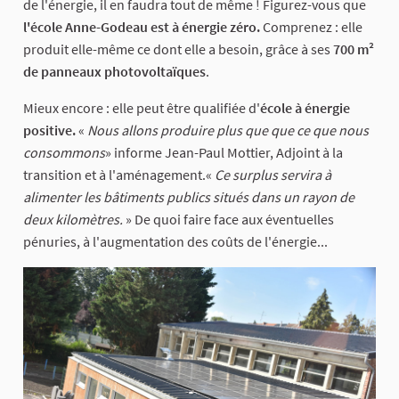
de l'énergie, il en faudra tout de même ! Figurez-vous que
l'école Anne-Godeau est à énergie zéro.
Comprenez : elle
produit elle-même ce dont elle a besoin, grâce à ses
700 m²
de panneaux photovoltaïques
.
Mieux encore : elle peut être qualifiée d'
école à énergie
positive.
«
Nous allons produire plus que que ce que nous
consommons
» informe Jean-Paul Mottier, Adjoint à la
transition et à l'aménagement.«
Ce surplus servira à
alimenter les bâtiments publics situés dans un rayon de
deux kilomètres.
» De quoi faire face aux éventuelles
pénuries, à l'augmentation des coûts de l'énergie...