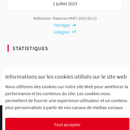
1 juillet 2023
Référence : Raismes-PART-2022-03-11
Partager
Intégrer
STATISTIQUES
4
4
Informations sur les cookies utilisés sur le site web
ABONNÉS
ARTICLES
Nous utilisons des cookies sur notre site Web pour améliorer la
performance et les contenus du site. Les cookies nous
permettent de fournir une expérience utilisateur et un contenu
plus personnalisés à partir de nos canaux de médias sociaux.
Comment participer ?
Le R'Lab
Mentions légales
Charte d'utilisation
Contacts
Tout accepter