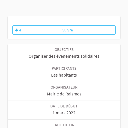
4
Suivre
Évènement : quand le sport perme
4 abonnés
OBJECTIFS
Organiser des événements solidaires
PARTICIPANTS
Les habitants
ORGANISATEUR
Mairie de Raismes
DATE DE DÉBUT
1 mars 2022
DATE DE FIN