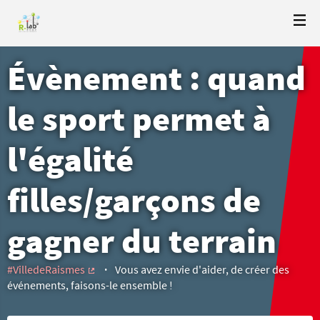
Évènement : quand
le sport permet à
l'égalité
filles/garçons de
gagner du terrain
#VilledeRaismes
Vous avez envie d'aider, de créer des
(Lien externe)
événements, faisons-le ensemble !