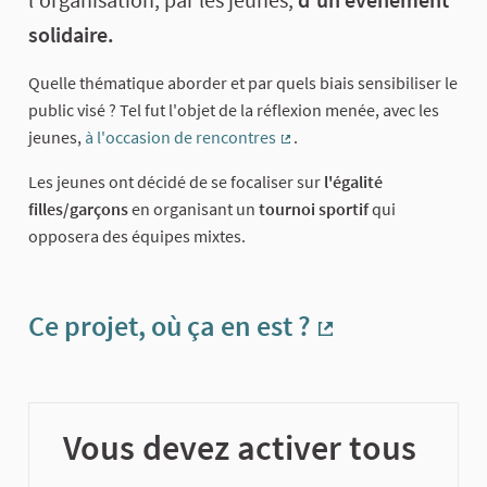
solidaire.
Quelle thématique aborder et par quels biais sensibiliser le
public visé ? Tel fut l'objet de la réflexion menée, avec les
jeunes,
à l'occasion de rencontres
.
(Lien externe)
Les jeunes ont décidé de se focaliser sur
l'égalité
filles/garçons
en organisant un
tournoi sportif
qui
opposera des équipes mixtes.
Ce projet, où ça en est ?
(Lien externe)
Vous devez activer tous