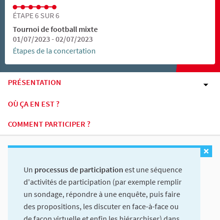
ÉTAPE 6 SUR 6
Tournoi de football mixte
01/07/2023 - 02/07/2023
Étapes de la concertation
PRÉSENTATION
OÙ ÇA EN EST ?
COMMENT PARTICIPER ?
Un
processus de participation
est une séquence
d'activités de participation (par exemple remplir
un sondage, répondre à une enquête, puis faire
des propositions, les discuter en face-à-face ou
de façon virtuelle et enfin les hiérarchiser) dans