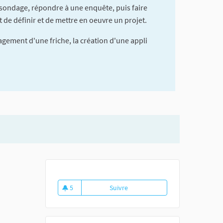
 sondage, répondre à une enquête, puis faire
t de définir et de mettre en oeuvre un projet.
gement d'une friche, la création d'une appli
.
5
Suivre
Le marathon des idées
5 abonnés