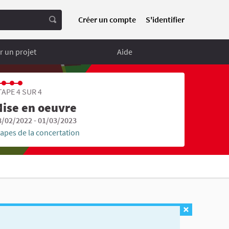
Créer un compte
S'identifier
 un projet
Aide
TAPE 4 SUR 4
ise en oeuvre
8/02/2022 - 01/03/2023
tapes de la concertation