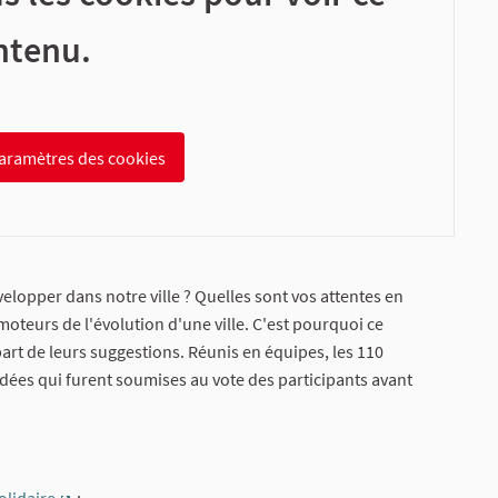
ntenu.
paramètres des cookies
velopper dans notre ville ? Quelles sont vos attentes en
oteurs de l'évolution d'une ville. C'est pourquoi ce
part de leurs suggestions. Réunis en équipes, les 110
dées qui furent soumises au vote des participants avant