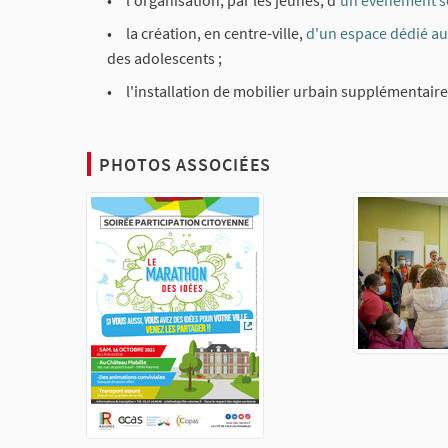
l'organisation, par les jeunes, d'
un évènement so
la création, en centre-ville,
d'un espace dédié aux
des adolescents ;
l'installation de mobilier urbain supplémentaire 
PHOTOS ASSOCIÉES
(Lien externe)