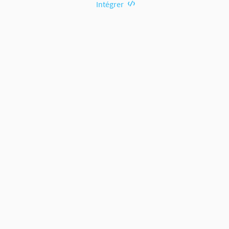
Intégrer
terne)