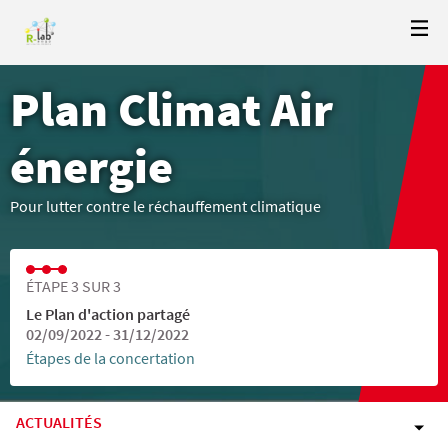
Plan Climat Air
énergie
Pour lutter contre le réchauffement climatique
ÉTAPE 3 SUR 3
Le Plan d'action partagé
02/09/2022 - 31/12/2022
Étapes de la concertation
ACTUALITÉS