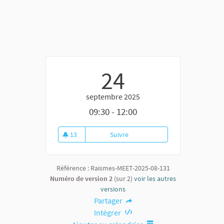
24
septembre 2025
09:30 - 12:00
13
Suivre
Ateliers jardinage nourricier
13 abonnés
Référence : Raismes-MEET-2025-08-131
Numéro de version 2
(sur 2)
voir les autres
versions
Partager
Intégrer