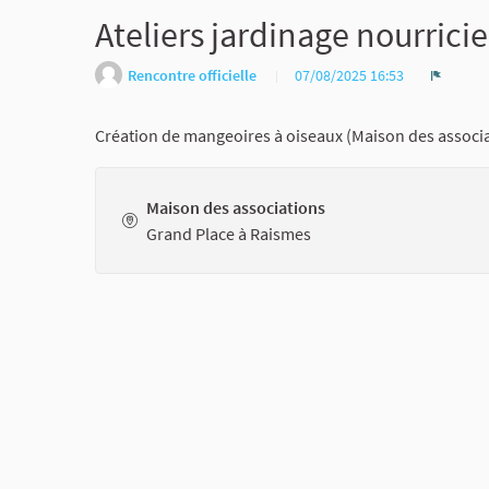
Ateliers jardinage nourricie
Rencontre officielle
07/08/2025 16:53
Signaler
Création de mangeoires à oiseaux (Maison des associ
Maison des associations
Grand Place à Raismes