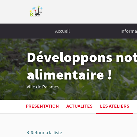
Accueil
Informa
Développons no
alimentaire !
Ville de Raismes
PRÉSENTATION
ACTUALITÉS
LES ATELIERS
Retour à la liste