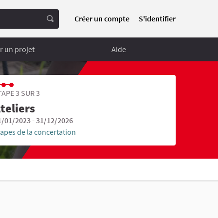
Créer un compte
S'identifier
 un projet
Aide
TAPE 3 SUR 3
teliers
1/01/2023 - 31/12/2026
tapes de la concertation