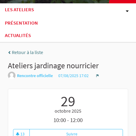
LES ATELIERS
PRÉSENTATION
ACTUALITÉS
Retour à la liste
Ateliers jardinage nourricier
Rencontre officielle
07/08/2025 17:02
Signaler
29
octobre 2025
10:00 - 12:00
13
Suivre
Ateliers jardinage nourricier