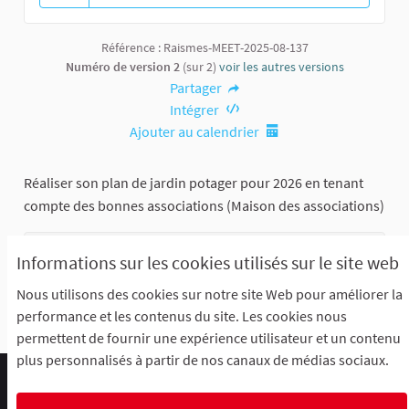
13 abonnés
Référence : Raismes-MEET-2025-08-137
Numéro de version 2
(sur 2)
voir les autres versions
Partager
Intégrer
Ajouter au calendrier
Réaliser son plan de jardin potager pour 2026 en tenant
compte des bonnes associations (Maison des associations)
Maison des associations
Informations sur les cookies utilisés sur le site web
Grand Place à Raismes
Nous utilisons des cookies sur notre site Web pour améliorer la
performance et les contenus du site. Les cookies nous
permettent de fournir une expérience utilisateur et un contenu
plus personnalisés à partir de nos canaux de médias sociaux.
Comment participer ?
Le R'Lab
Mentions légales