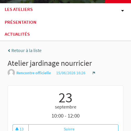
LES ATELIERS
PRÉSENTATION
ACTUALITÉS
Retour à la liste
Atelier jardinage nourricier
Rencontre officielle
15/06/2026 16:26
Signaler
23
septembre
10:00 - 12:00
13
Suivre
Atelier jardinage nourricier