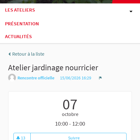
LES ATELIERS
PRÉSENTATION
ACTUALITÉS
Retour à la liste
Atelier jardinage nourricier
Rencontre officielle
15/06/2026 16:29
Signaler
07
octobre
10:00 - 12:00
13
Suivre
Atelier jardinage nourricier