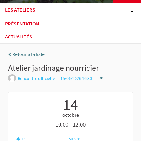
LES ATELIERS
PRÉSENTATION
ACTUALITÉS
Retour à la liste
Atelier jardinage nourricier
Rencontre officielle
15/06/2026 16:30
Signaler
14
octobre
10:00 - 12:00
13
Suivre
Atelier jardinage nourricier