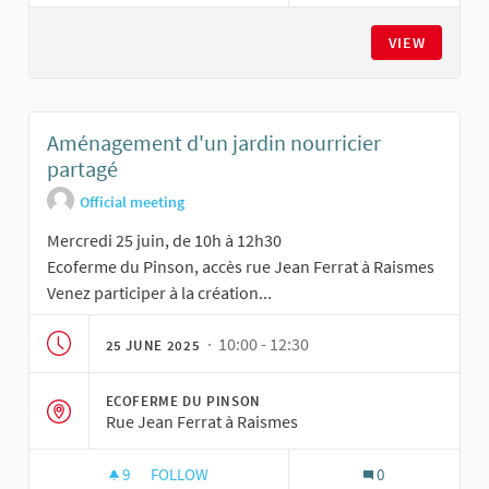
VIEW
Aménagement d'un jardin nourricier
partagé
Official meeting
Mercredi 25 juin, de 10h à 12h30
Ecoferme du Pinson, accès rue Jean Ferrat à Raismes
Venez participer à la création...
· 10:00 - 12:30
25 JUNE 2025
ECOFERME DU PINSON
Rue Jean Ferrat à Raismes
9
9 FOLLOWERS
FOLLOW
0