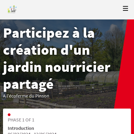
Participez à la
création d'un
jardin nourricier
partagé
A l'écoferme du Pinson
PHASE 1 OF 1
Introduction
06/03/2024 - 12/06/2024