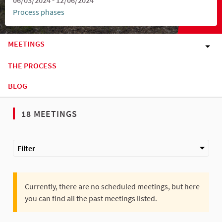
Process phases
MEETINGS
THE PROCESS
BLOG
18 MEETINGS
Filter
Currently, there are no scheduled meetings, but here
you can find all the past meetings listed.